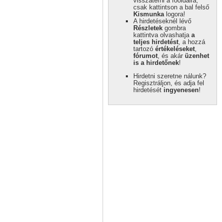
visszatérni a főoldalra,
csak kattintson a bal felső
Kismunka
logora!
A hirdetéseknél lévő
Részletek
gombra
kattintva olvashatja
a
teljes hirdetést
, a hozzá
tartozó
értékeléseket
,
fórumot
, és akár
üzenhet
is a hirdetőnek
!
Hirdetni szeretne nálunk?
Regisztráljon, és adja fel
hirdetését
ingyenesen
!