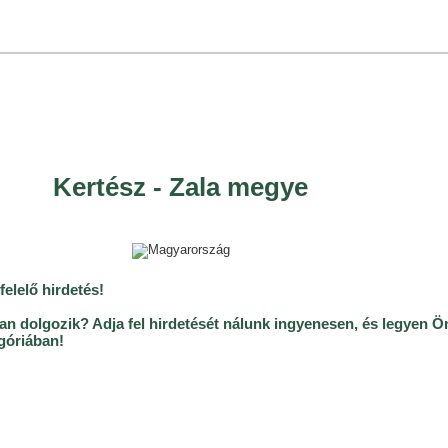
Kertész - Zala megye
elelő hirdetés!
 dolgozik? Adja fel hirdetését nálunk ingyenesen, és legyen Ö
góriában!